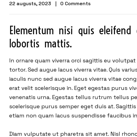
22 augusts, 2023
0 Comments
Elementum  nisi  quis  eleifend 
lobortis  mattis.
In ornare quam viverra orci sagittis eu volutpa
tortor. Sed augue lacus viverra vitae. Quis vari
iaculis nunc sed augue lacus viverra vitae con
erat velit scelerisque in. Eget egestas purus v
venenatis urna. Egestas tellus rutrum tellus pel
scelerisque purus semper eget duis at. Sagittis
etiam non quam lacus suspendisse faucibus i
Diam vulputate ut pharetra sit amet. Nisl rhonc