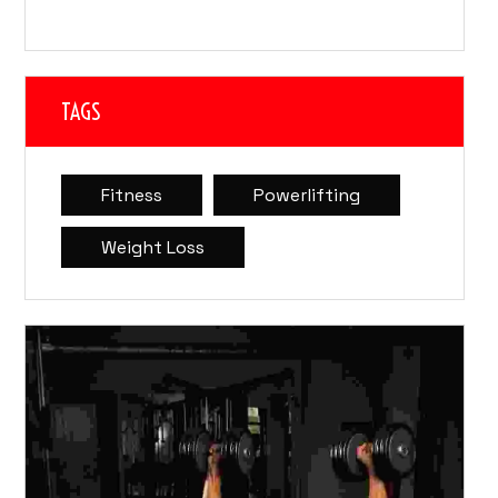
TAGS
Fitness
Powerlifting
Weight Loss