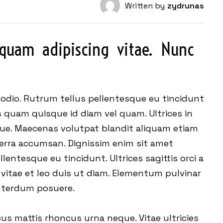
Written by
zydrunas
 quam  adipiscing  vitae.  Nunc  
t odio. Rutrum tellus pellentesque eu tincidunt
us quam quisque id diam vel quam. Ultrices in
gue. Maecenas volutpat blandit aliquam etiam
iverra accumsan. Dignissim enim sit amet
lentesque eu tincidunt. Ultrices sagittis orci a
 vitae et leo duis ut diam. Elementum pulvinar
nterdum posuere.
us mattis rhoncus urna neque. Vitae ultricies