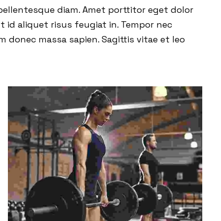
pellentesque diam. Amet porttitor eget dolor
t id aliquet risus feugiat in. Tempor nec
m donec massa sapien. Sagittis vitae et leo