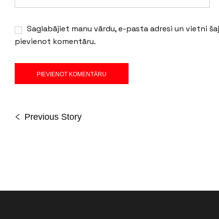
Saglabājiet manu vārdu, e-pasta adresi un vietni š
pievienot komentāru.
Previous Story