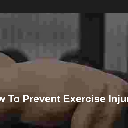
 To Prevent Exercise Inju