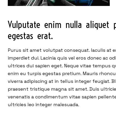
Vulputate  enim  nulla  aliquet  po
egestas  erat.
Purus sit amet volutpat consequat. Iaculis at 
imperdiet dui. Lacinia quis vel eros donec ac od
ultrices dui sapien eget. Neque vitae tempus q
enim eu turpis egestas pretium. Mauris rhoncus
viverra adipiscing at in tellus integer feugiat. 
praesent tristique magna sit amet. Duis ultrici
venenatis a condimentum vitae sapien pellente
ultricies leo integer malesuada.