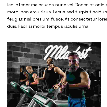
leo integer malesuada nunc vel. Donec et odio 
morbi non arcu risus. Lacus sed turpis tincidun
feugiat nisl pretium fusce. At consectetur lore
duis. Facilisi morbi tempus iaculis urna.