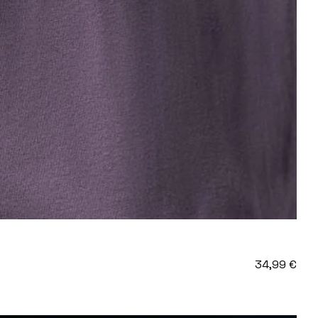
34,99
€