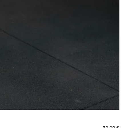
32,99
€