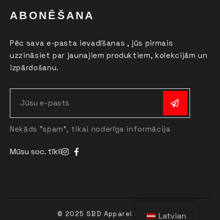
ABONĒŠANA
Pēc sava e-pasta ievadīšanas , jūs pirmais
uzzināsiet par jaunajiem produktiem, kolekcijām un
izpārdošanu.
Nekāds "spam", tikai noderīga informācija
Mūsu soc. tīkli
© 2025 SBD Apparel Latvija
Latvian