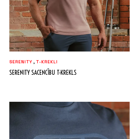
,
SERENITY
T-KREKLI
SERENITY SACENCĪBU T-KREKLS
37,49
€