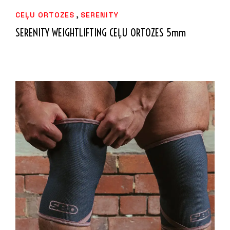
,
CEĻU ORTOZES
SERENITY
SERENITY WEIGHTLIFTING CEĻU ORTOZES 5mm
94,99
€
IZVĒLIETIES