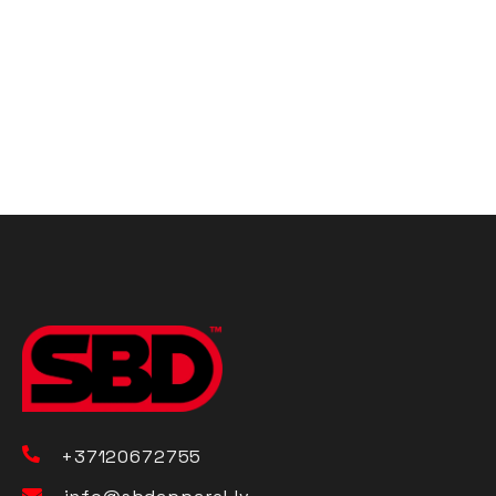
+37120672755