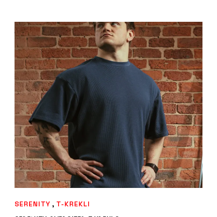
IZVĒLIETIES
,
SERENITY
T-KREKLI