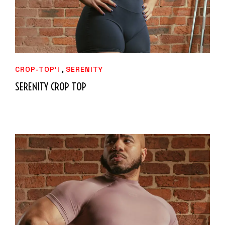
,
CROP-TOP'I
SERENITY
SERENITY CROP TOP
44,99
€
IZVĒLIETIES