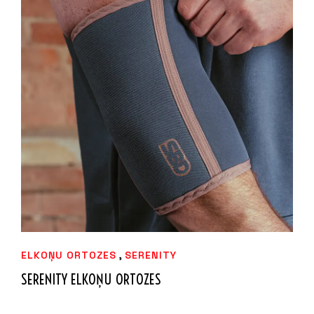
IZVĒLIETIES
,
ELKOŅU ORTOZES
SERENITY
SERENITY ELKOŅU ORTOZES
69,99
€