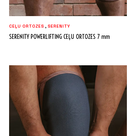
,
CEĻU ORTOZES
SERENITY
SERENITY POWERLIFTING CEĻU ORTOZES 7 mm
137,49
€
IZVĒLIETIES