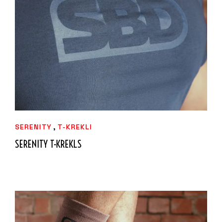
IZVĒLIETIES
,
SERENITY
T-KREKLI
SERENITY T-KREKLS
37,49
€