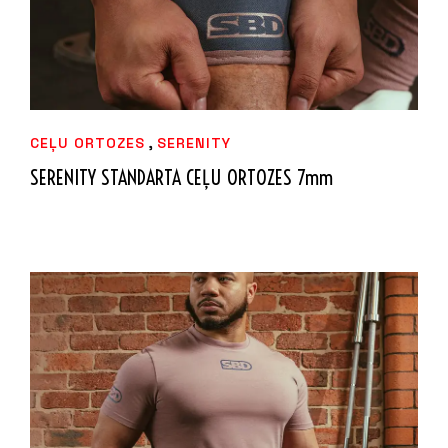
,
CEĻU ORTOZES
SERENITY
SERENITY STANDARTA CEĻU ORTOZES 7mm
94,99
€
IZVĒLIETIES