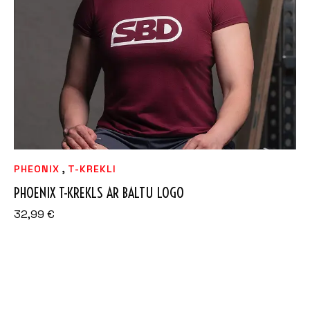
,
PHEONIX
T-KREKLI
PHOENIX T-KREKLS AR BALTU LOGO
32,99
€