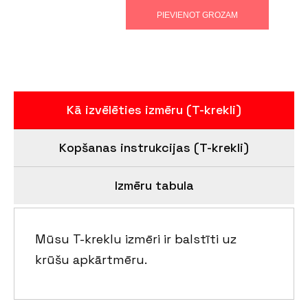
PIEVIENOT GROZAM
Kā izvēlēties izmēru (T-krekli)
Kopšanas instrukcijas (T-krekli)
Izmēru tabula
Mūsu T-kreklu izmēri ir balstīti uz
krūšu apkārtmēru.