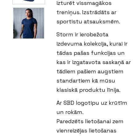
izturēt vissmagākos
treniņus. Izstrādāts ar
sportistu atsauksmēm.
Storm ir ierobežota
izdevuma kolekcija, kurai ir
tādas pašas funkcijas un
kas ir izgatavota saskaņā ar
tādiem pašiem augstiem
standartiem kā mūsu
klasiskā produktu līnija.
Ar SBD logotipu uz krūtīm
un rokām.
Paredzēts lietošanai zem
vienreizējas lietošanas