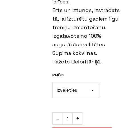
ierīces.
Ērts un izturīgs, izstrādāts
tā, lai izturētu gadiem ilgu
treniņu izmantošanu.
Izgatavots no 100%
augstākās kvalitātes
Supima kokvilnas.
Ražots Lielbritānijā.
IZMĒRS
Izvēlēties