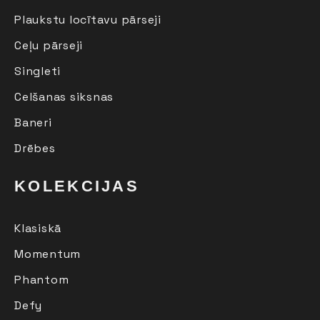
Plaukstu locītavu pārseji
Ceļu pārseji
Singleti
Celšanas siksnas
Baneri
Drēbes
KOLEKCIJAS
Klasiskā
Momentum
Phantom
Defy