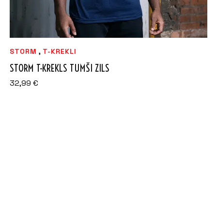
,
STORM
T-KREKLI
STORM T-KREKLS TUMŠI ZILS
32,99
€