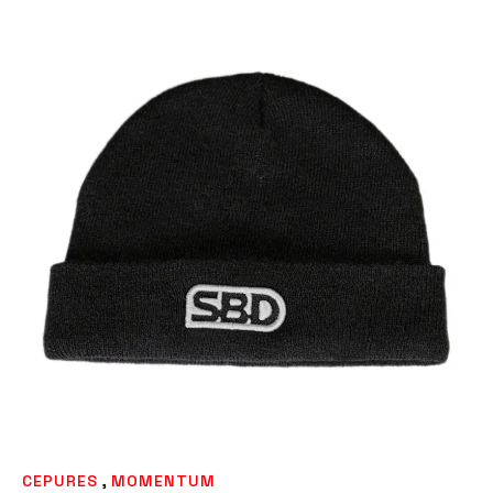
,
CEPURES
MOMENTUM