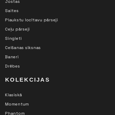
Jostas
Saites
Plaukstu locītavu pārseji
Ceļu pārseji
Singleti
Celšanas siksnas
Baneri
Drēbes
KOLEKCIJAS
Klasiskā
Momentum
Phantom