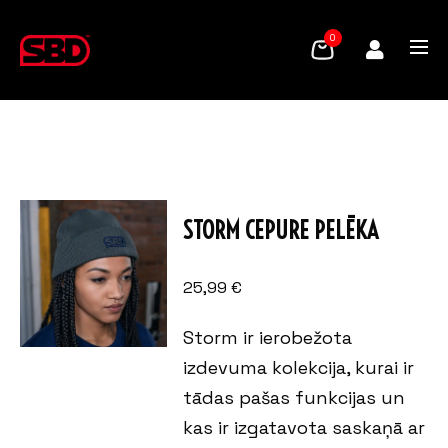
0
STORM CEPURE PELĒKA
25,99
€
Storm ir ierobežota
izdevuma kolekcija, kurai ir
tādas pašas funkcijas un
kas ir izgatavota saskaņā ar