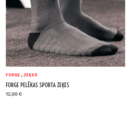
,
FORGE
ZEĶES
FORGE PELĒKAS SPORTA ZEĶES
12,99
€