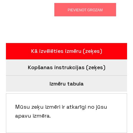
PIEVIENOT GROZAM
Kā izvēlēties izmēru (zeķes)
Kopšanas instrukcijas (zeķes)
Izmēru tabula
Mūsu zeķu izmēri ir atkarīgi no jūsu
apavu izmēra.