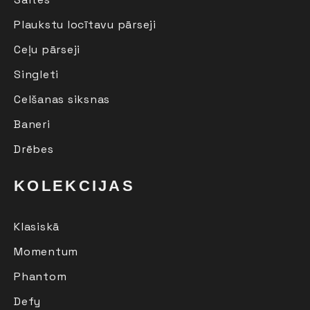
Plaukstu locītavu pārseji
Ceļu pārseji
Singleti
Celšanas siksnas
Baneri
Drēbes
KOLEKCIJAS
Klasiskā
Momentum
Phantom
Defy