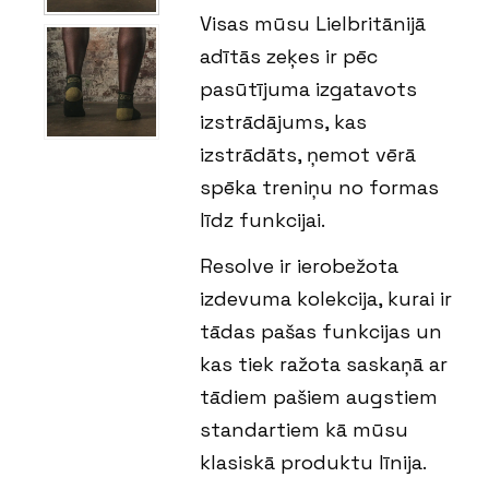
Visas mūsu Lielbritānijā
adītās zeķes ir pēc
pasūtījuma izgatavots
izstrādājums, kas
izstrādāts, ņemot vērā
spēka treniņu no formas
līdz funkcijai.
Resolve ir ierobežota
izdevuma kolekcija, kurai ir
tādas pašas funkcijas un
kas tiek ražota saskaņā ar
tādiem pašiem augstiem
standartiem kā mūsu
klasiskā produktu līnija.