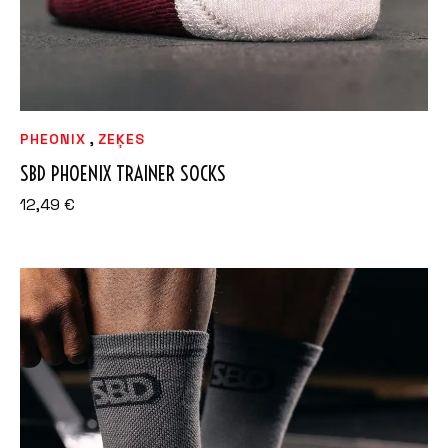
,
PHEONIX
ZEĶES
SBD PHOENIX TRAINER SOCKS
12,49
€