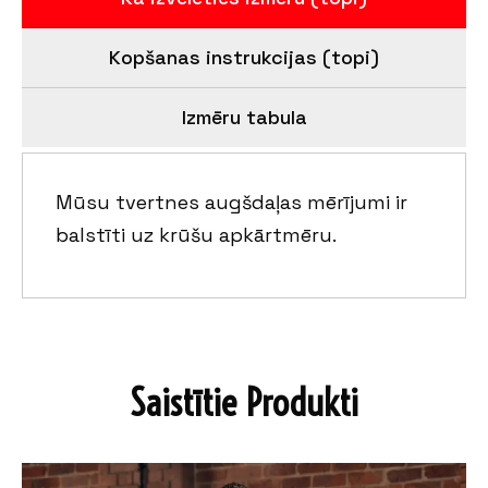
Kopšanas instrukcijas (topi)
Izmēru tabula
Mūsu tvertnes augšdaļas mērījumi ir
balstīti uz krūšu apkārtmēru.
Saistītie Produkti