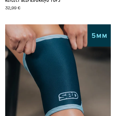
32,99
€