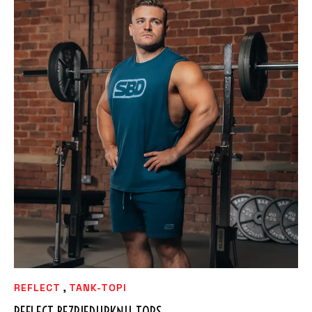
,
REFLECT
TANK-TOPI
REFLECT BEZPIEDURKŅU TOPS