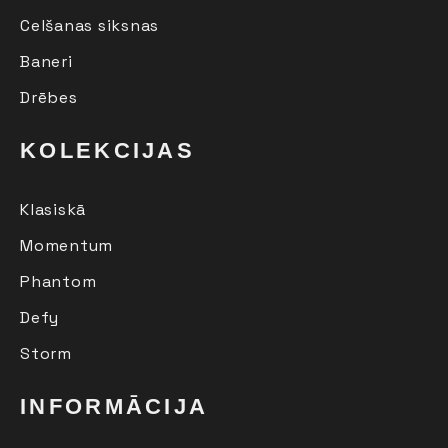
Celšanas siksnas
Baneri
Drēbes
KOLEKCIJAS
Klasiskā
Momentum
Phantom
Defy
Storm
INFORMĀCIJA