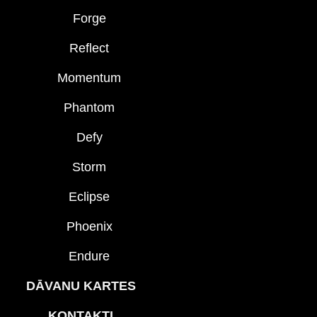
Forge
Reflect
Momentum
Phantom
Defy
Storm
Eclipse
Phoenix
Endure
DĀVANU KARTES
KONTAKTI