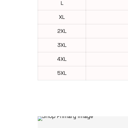
L
XL
2XL
3XL
4XL
5XL