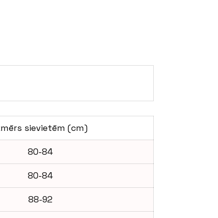
zmērs sievietēm (cm)
80-84
80-84
88-92