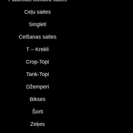
Ceļu saites
Singleti
Celšanas saites
T – Krekli
Crop-Topi
Tank-Topi
Džemperi
Bikses
Šorti
Zeķes