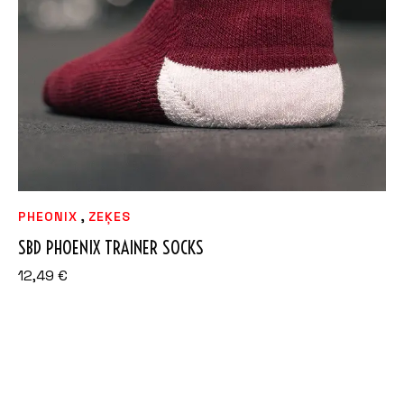
,
PHEONIX
ZEĶES
SBD PHOENIX TRAINER SOCKS
12,49
€