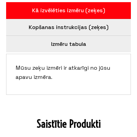
Kā izvēlēties izmēru (zeķes)
Kopšanas instrukcijas (zeķes)
Izmēru tabula
Mūsu zeķu izmēri ir atkarīgi no jūsu
apavu izmēra.
Saistītie Produkti