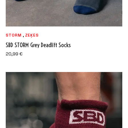
,
STORM
ZEĶES
SBD STORM Grey Deadlift Socks
20,99
€